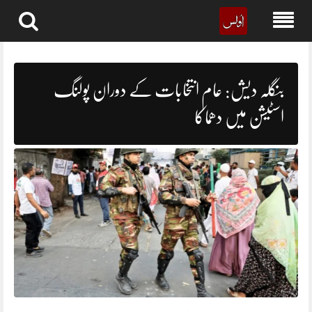
Skip
to
content
بنگلہ دیش: عام انتخابات کے دوران پولنگ
اسٹیشن میں دھماکا