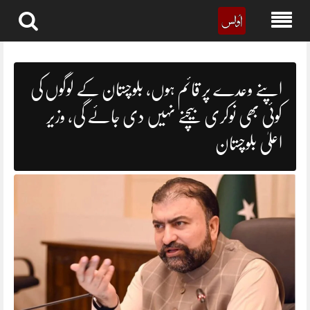
Skip
to
content
اپنے وعدے پر قائم ہوں، بلوچستان کے لوگوں کی
کوئی بھی نوکری بیچنے نہیں دی جائے گی، وزیر
اعلیٰ بلوچستان