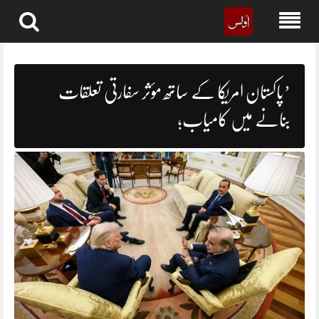
Skip
to
content
’پاکستان امریکا کے ساتھ مؤثر سفارتی تعلقات
بنانے میں کامیاب؛