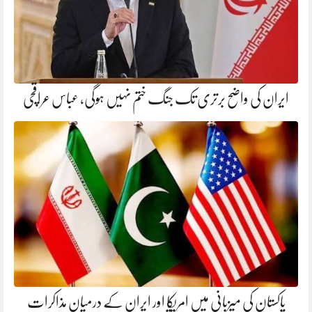
ایران کی واضح برتری تک جنگ ختم نہیں ہوگی، عباس عراقچی
پاکستان کی میزبانی میں امریکا اور ایران کے درمیان مذاکرات