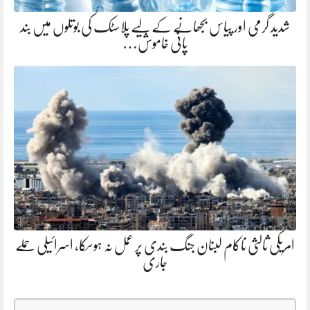
شدید گرمی اور پیاس بجھانے کے لیے پلاسٹک کی بوتلوں میں بند
پانی خاموش…
امریکی ثالثی ناکام لبنان جنگ بندی پر عمل نہ ہوسکا، اسرائیلی حملے
جاری