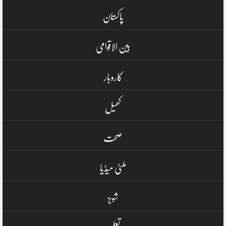
پاکستان
بین الاقوامی
کاروبار
کھیل
صحت
ملٹی میڈیا
شوبز