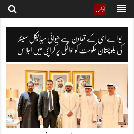
Skip
to
content
یو اے ای کے تعاون سے جیوانی میڈیکل سینٹر
کی بلوچستان حکومت کو حوالگی پر کراچی میں اجلاس