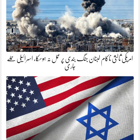
امریکی ثالثی ناکام لبنان جنگ بندی پر عمل نہ ہوسکا، اسرائیلی حملے
جاری