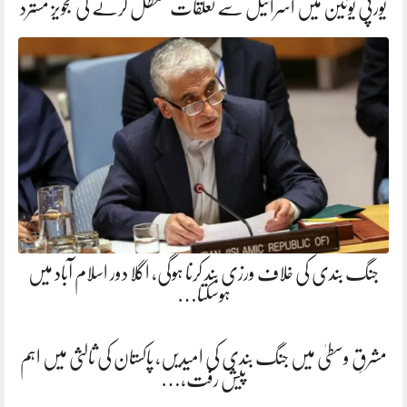
یورپی یونین میں اسرائیل سے تعلقات معطل کرنے کی تجویز مسترد
جنگ بندی کی خلاف ورزی بند کرنا ہوگی، اگلا دور اسلام آباد میں
ہوسکتا…
مشرقِ وسطیٰ میں جنگ بندی کی امیدیں، پاکستان کی ثالثی میں اہم
پیش رفت،…