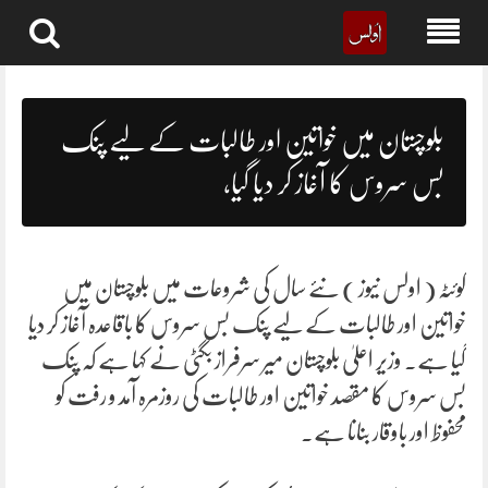
Skip
to
content
بلوچستان میں خواتین اور طالبات کے لیے پنک
بس سروس کا آغاز کر دیا گیا،
کوئٹہ ( اولس نیوز ) نئے سال کی شروعات میں بلوچستان میں
خواتین اور طالبات کے لیے پنک بس سروس کا باقاعدہ آغاز کر دیا
گیا ہے۔ وزیر اعلیٰ بلوچستان میر سرفراز بگٹی نے کہا ہے کہ پنک
بس سروس کا مقصد خواتین اور طالبات کی روزمرہ آمد و رفت کو
محفوظ اور باوقار بنانا ہے۔