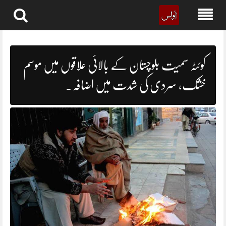
Skip
to
content
کوئٹہ سمیت بلوچستان کے بالائی علاقوں میں موسم
خشک، سردی کی شدت میں اضافہ۔